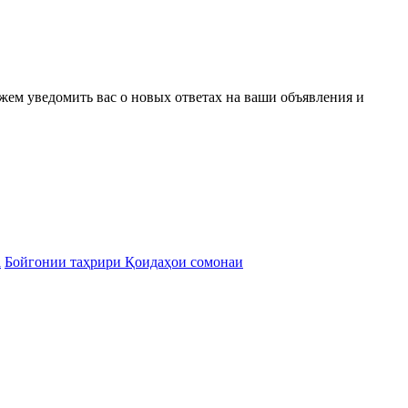
ожем уведомить вас о новых ответах на ваши объявления и
а
Бойгонии таҳрири Қоидаҳои сомонаи