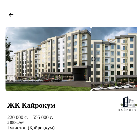
ЖК Кайрокум
220 000 c. – 555 000 c.
5 000 c./м²
Гулистон (Қайроққум)