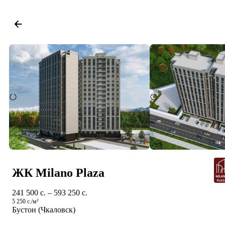
ЖК Milano Plaza
241 500 c. – 593 250 c.
5 250 c./м²
Бустон (Чкаловск)