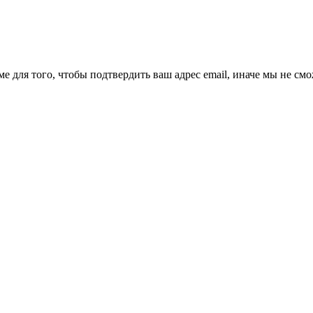
ме для того, чтобы подтвердить ваш адрес email, иначе мы не см