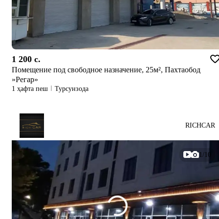
1 200 c.
Помещение под свободное назначение, 25м², Пахтаобод
»Регар»
1 ҳафта пеш
Турсунзода
RICHCAR
1/10