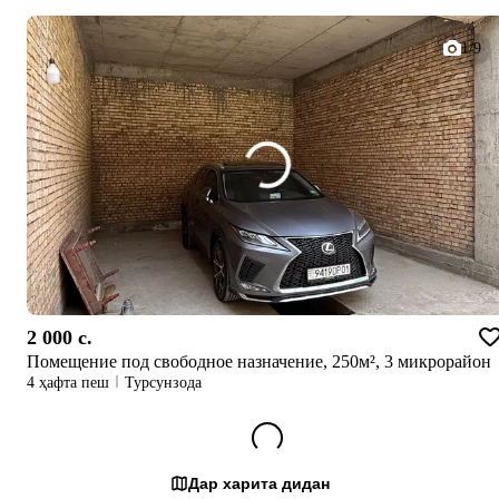
1/9
2 000 c.
Помещение под свободное назначение, 250м², 3 микрорайон
4 ҳафта пеш
Турсунзода
Дар харита дидан