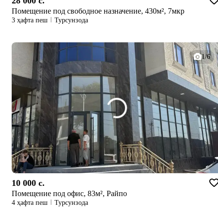
28 000 c.
Помещение под свободное назначение, 430м², 7мкр
3 ҳафта пеш
Турсунзода
1/6
10 000 c.
Помещение под офис, 83м², Райпо
4 ҳафта пеш
Турсунзода