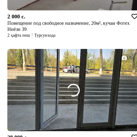
2 000 c.
Помещение под свободное назначение, 20м², кучаи Фотех
Ниёзи 39
2 ҳафта пеш
Турсунзода
1/5