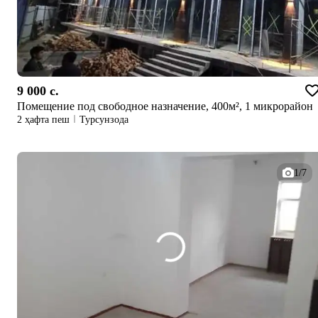
9 000 c.
Помещение под свободное назначение, 400м², 1 микрорайон
2 ҳафта пеш
Турсунзода
1/7