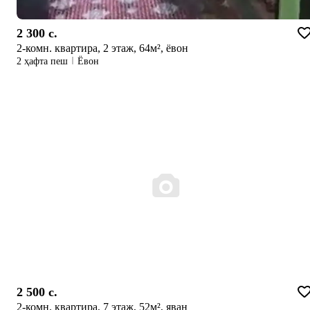
2 300 c.
2-комн. квартира, 2 этаж, 64м², ёвон
2 ҳафта пеш
Ёвон
2 500 c.
2-комн. квартира, 7 этаж, 52м², яван