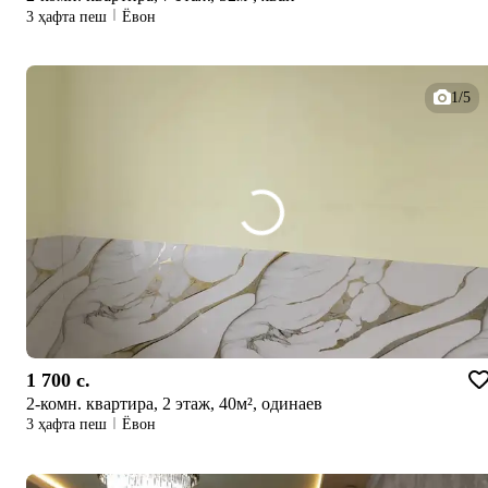
3 ҳафта пеш
Ёвон
1/5
1 700 c.
2-комн. квартира, 2 этаж, 40м², одинаев
3 ҳафта пеш
Ёвон