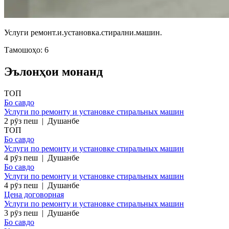
Услуги ремонт.и.установка.стирални.машин.
Тамошоҳо: 6
Эълонҳои монанд
ТОП
Бо савдо
Услуги по ремонту и установке стиральных машин
2 рӯз пеш
|
Душанбе
ТОП
Бо савдо
Услуги по ремонту и установке стиральных машин
4 рӯз пеш
|
Душанбе
Бо савдо
Услуги по ремонту и установке стиральных машин
4 рӯз пеш
|
Душанбе
Цена договорная
Услуги по ремонту и установке стиральных машин
3 рӯз пеш
|
Душанбе
Бо савдо