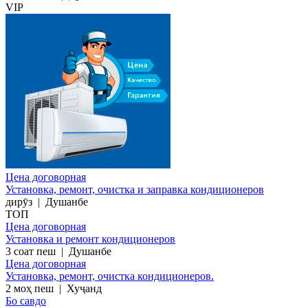
VIP
Цена договорная
Установка, ремонт, очистка и заправка кондиционеров
дирӯз
|
Душанбе
ТОП
Цена договорная
Установка и ремонт кондиционеров
3 соат пеш
|
Душанбе
Цена договорная
Установка, ремонт, очистка кондиционеров.
2 моҳ пеш
|
Хуҷанд
Бо савдо