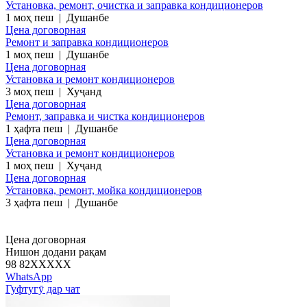
Установка, ремонт, очистка и заправка кондиционеров
1 моҳ пеш
|
Душанбе
Цена договорная
Ремонт и заправка кондиционеров
1 моҳ пеш
|
Душанбе
Цена договорная
Установка и ремонт кондиционеров
3 моҳ пеш
|
Хуҷанд
Цена договорная
Ремонт, заправка и чистка кондиционеров
1 ҳафта пеш
|
Душанбе
Цена договорная
Установка и ремонт кондиционеров
1 моҳ пеш
|
Хуҷанд
Цена договорная
Установка, ремонт, мойка кондиционеров
3 ҳафта пеш
|
Душанбе
Цена договорная
Нишон додани рақам
98 82
XXXXX
WhatsApp
Гуфтугӯ дар чат