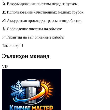
🌀 Вакуумирование системы перед запуском
🧵 Использование качественных медных трубок
📐 Аккуратная прокладка трассы и штробление
🧹 Соблюдение чистоты на объекте
✅ Гарантия на выполненные работы
Тамошоҳо: 1
Эълонҳои монанд
VIP