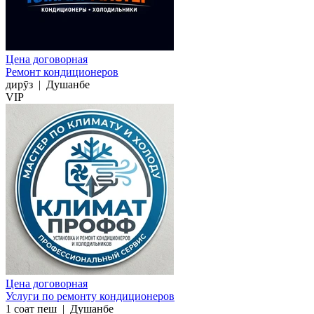
Цена договорная
Ремонт кондиционеров
дирӯз
|
Душанбе
VIP
Цена договорная
Услуги по ремонту кондиционеров
1 соат пеш
|
Душанбе