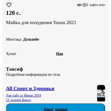
1
1 ҳафта пеш
120 c.
Майка для похудения Yasuu 2021
Минтақа
:
Душанбе
Ҳолат
Нав
Тавсиф
Подробная информация по тель
All Спорт и Здоровья
Дар сайт аз Январ 2019
51 эълони фаъол
Занг задан