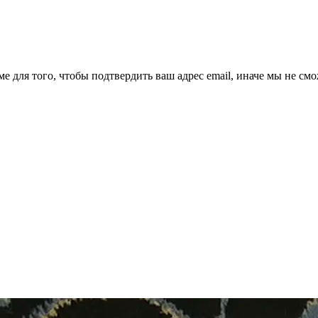
ме для того, чтобы подтвердить ваш адрес email, иначе мы не см