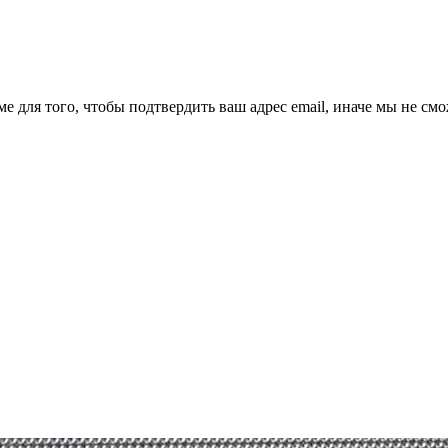
ме для того, чтобы подтвердить ваш адрес email, иначе мы не см