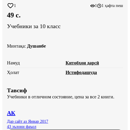
1
1
1 ҳафта пеш
49 c.
Учебники за 10 класс
Минтақа
:
Душанбе
Намуд
Китобҳои дарсӣ
Ҳолат
Истифодашуда
Тавсиф
Учебники в отличном состояние, цена за все 2 книги.
АК
Дар сайт аз Январ 2017
43 эълони фаъол