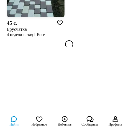
45 c.
Брусчатка
4 недели назад
Восе
Найти
Избранное
Добавить
Сообщения
Профиль