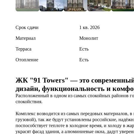
Срок сдачи
1 кв. 2026
Материал
Монолит
Терраса
Есть
Отопление
Есть
ЖК "91 Towers" — это современный
дизайн, функциональность и комфо
Расположенный в одном из самых спокойных районов гор
спокойствия. 

Комплекс возводится из самых передовых материалов, в 
грузовой), так же будут установлены российские, надёжн
поспособствует теплоте в холодное время, и холоду в жа
украсят фасад здания, а алюминиевые окна, дадут уверенн