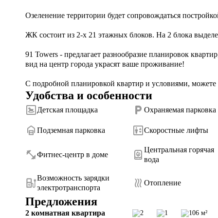
Озеленение территории будет сопровождаться постройкой
ЖК состоит из 2-х 21 этажных блоков. На 2 блока выделен
91 Towers - предлагает разнообразие планировок квартир
вид на центр города украсят ваше проживание! 

С подробной планировкой квартир и условиями, можете о
Удобства и особенности
Детская площадка
Охраняемая парковка
Подземная парковка
Скоростные лифты
Центральная горячая
Фитнес-центр в доме
вода
Возможность зарядки
Отопление
электротранспорта
Предложения
2 комнатная квартира
2
1
106 м²