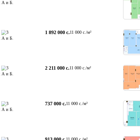
 А и Б.
1 892 000 c.
3
11 000 c./м²
 А и Б.
2 211 000 c.
3
11 000 c./м²
 А и Б.
737 000 c.
3
11 000 c./м²
 А и Б.
913 000 c.
3
11 000 c./м²