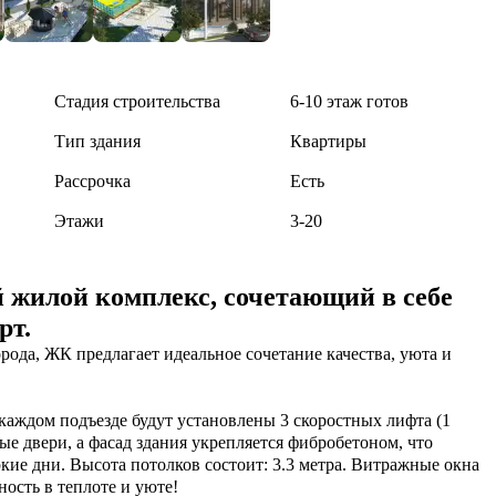
Стадия строительства
6-10 этаж готов
Тип здания
Квартиры
Рассрочка
Есть
Этажи
3-20
 жилой комплекс, сочетающий в себе
рт.
ода, ЖК предлагает идеальное сочетание качества, уюта и 
каждом подъезде будут установлены 3 скоростных лифта (1 
ые двери, а фасад здания укрепляется фибробетоном, что 
ркие дни. Высота потолков состоит: 3.3 метра. Витражные окна 
ость в теплоте и уюте!
