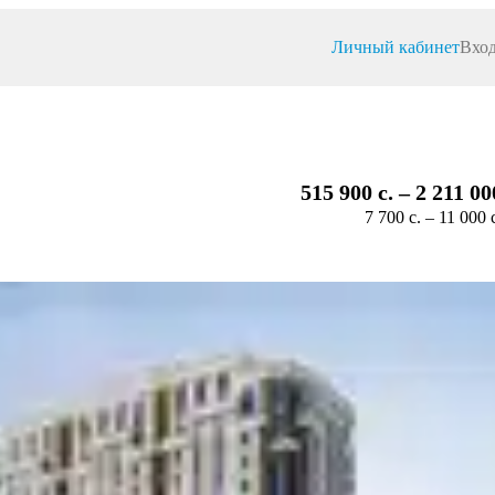
Личный кабинет
Вход
515 900 c. – 2 211 00
7 700 c. – 11 000 