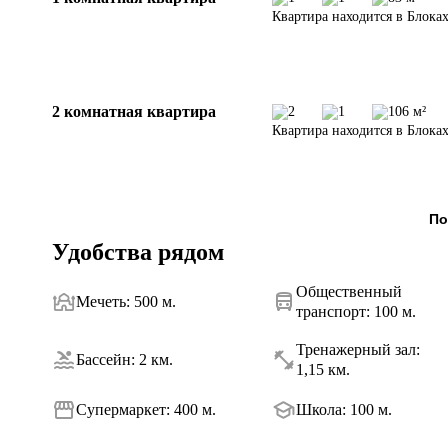
Квартира находится в Блоках
2 комнатная квартира
2
1
106 м²
Квартира находится в Блоках
По
Удобства рядом
Общественный
Мечеть
:
500 м.
транспорт
:
100 м.
Тренажерный зал
:
Бассейн
:
2 км.
1,15 км.
Супермаркет
:
400 м.
Школа
:
100 м.