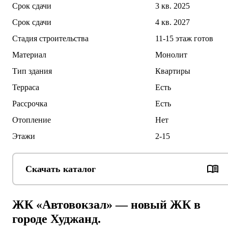
Срок сдачи
3 кв. 2025
Срок сдачи
4 кв. 2027
Стадия строительства
11-15 этаж готов
Материал
Монолит
Тип здания
Квартиры
Терраса
Есть
Рассрочка
Есть
Отопление
Нет
Этажи
2-15
Скачать каталог
ЖК «Автовокзал» — новый ЖК в
городе Худжанд.