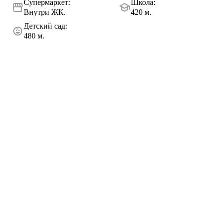
Супермаркет
:
Школа
:
Внутри ЖК.
420 м.
Детский сад
:
480 м.