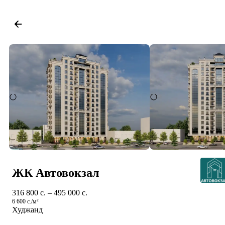
ЖК Автовокзал
316 800 c. – 495 000 c.
6 600 c./м²
Худжанд