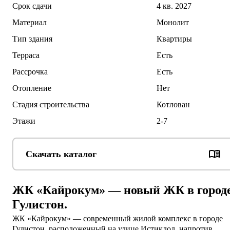
Срок сдачи
4 кв. 2027
Материал
Монолит
Тип здания
Квартиры
Терраса
Есть
Рассрочка
Есть
Отопление
Нет
Стадия строительства
Котлован
Этажи
2-7
Скачать каталог
ЖК «Кайрокум» — новый ЖК в город
Гулистон.
ЖК «Кайрокум» — современный жилой комплекс в городе 
Гулистон, расположенный на улице Истиклол, напротив 