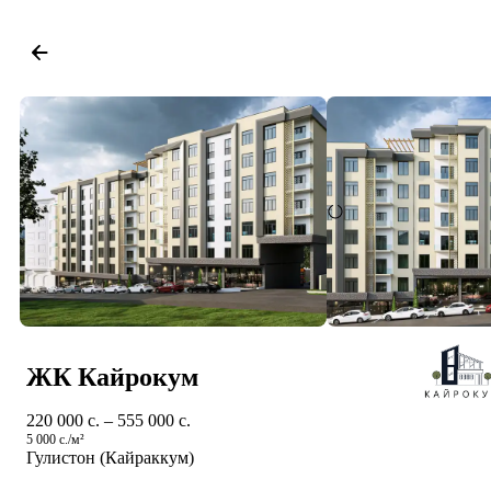
ЖК Кайрокум
220 000 c. – 555 000 c.
5 000 c./м²
Гулистон (Кайраккум)