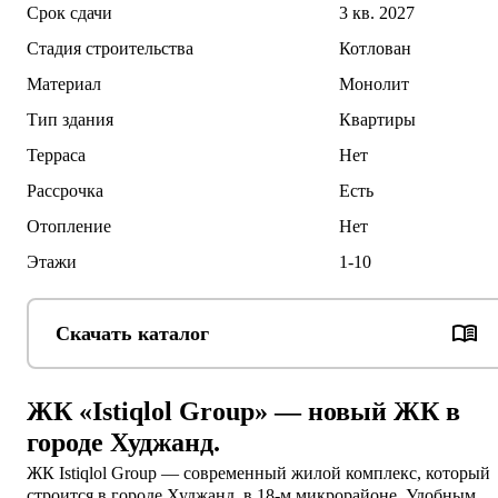
Срок сдачи
3 кв. 2027
Стадия строительства
Котлован
Материал
Монолит
Тип здания
Квартиры
Терраса
Нет
Рассрочка
Есть
Отопление
Нет
Этажи
1-10
Скачать каталог
ЖК «Istiqlol Group» — новый ЖК в
городе Худжанд.
ЖК Istiqlol Group — современный жилой комплекс, который 
строится в городе Худжанд, в 18-м микрорайоне. Удобным 