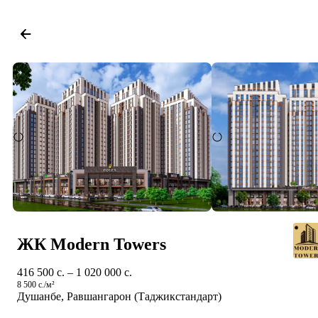
ЖК Modern Towers
416 500 c. – 1 020 000 c.
8 500 c./м²
Душанбе, Равшангарон (Таджикстандарт)