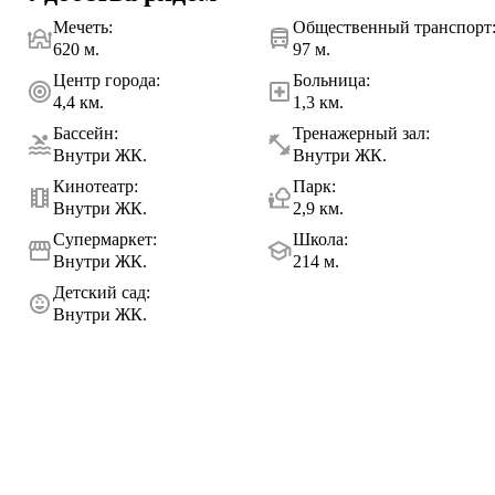
Мечеть
:
Общественный транспорт
620 м.
97 м.
Центр города
:
Больница
:
4,4 км.
1,3 км.
Бассейн
:
Тренажерный зал
:
Внутри ЖК.
Внутри ЖК.
Кинотеатр
:
Парк
:
Внутри ЖК.
2,9 км.
Супермаркет
:
Школа
:
Внутри ЖК.
214 м.
Детский сад
:
Внутри ЖК.