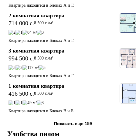
Квартира находится в Блоках А и Г.
2 комнатная квартира
714 000 c.
8 500 c./м²
2
1
84 м²
3
Квартира находится в Блоках А и Г.
3 комнатная квартира
994 500 c.
8 500 c./м²
3
2
117 м²
3
Квартира находится в Блоках А и Г.
1 комнатная квартира
416 500 c.
8 500 c./м²
1
1
49 м²
3
Квартира находится в Блоках В и Б.
Показать еще 159
Удобства рядом