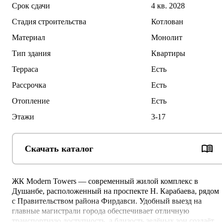
Срок сдачи
4 кв. 2028
Стадия строительства
Котлован
Материал
Монолит
Тип здания
Квартиры
Терраса
Есть
Рассрочка
Есть
Отопление
Есть
Этажи
3-17
Скачать каталог
ЖК Modern Towers — современный жилой комплекс в 
Душанбе, расположенный на проспекте Н. Карабаева, рядом 
с Правительством района Фирдавси. Удобный выезд на 
главные магистрали города обеспечивает отличную 
транспортную доступность, а близость зелёных зон создаёт 