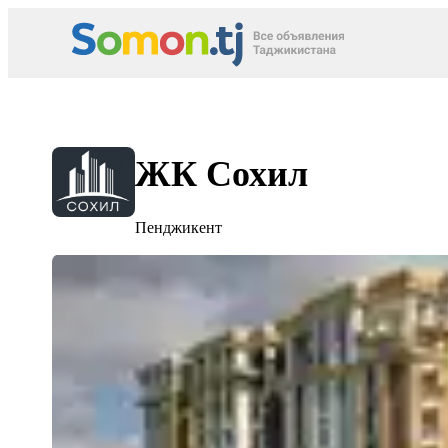
ЖК Сохил
Пенджикент