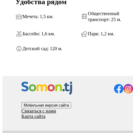
Удобства рядом
Общественный
Мечеть
:
1,5 км.
транспорт
:
25 м.
Бассейн
:
1,6 км.
Парк
:
1,2 км.
Детский сад
:
120 м.
Мобильная версия сайта
Связаться с нами
Карта сайта