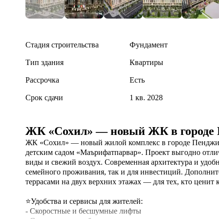
Стадия строительства
Фундамент
Тип здания
Квартиры
Рассрочка
Есть
Срок сдачи
1 кв. 2028
ЖК «Сохил» — новый ЖК в городе 
ЖК «Сохил» — новый жилой комплекс в городе Пенджик
детским садом «Маърифатпарвар». Проект выгодно отлич
виды и свежий воздух. Современная архитектура и удоб
семейного проживания, так и для инвестиций. Дополни
террасами на двух верхних этажах — для тех, кто ценит к
⭐Удобства и сервисы для жителей:

- Скоростные и бесшумные лифты
