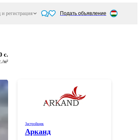
 и регистрация
Подать объявление
0 c.
c./м²
Застройщик
Арканд