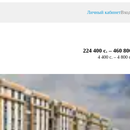
Личный кабинет
Вход
224 400 c. – 460 80
4 400 c. – 4 800 