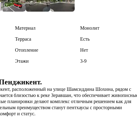
Материал
Монолит
Терраса
Есть
Отопление
Нет
Этажи
3-9
Пенджикент.
ент, расположенный на улице Шамсиддина Шохина, рядом с 
ается близостью к реке Зеравшан, что обеспечивает живописны
ные планировки делают комплекс отличным решением как для 
тельным преимуществом станут пентхаусы с просторными 
омфорт и статус.
