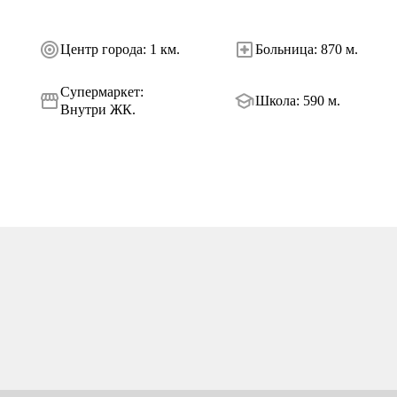
Центр города
:
1 км.
Больница
:
870 м.
Супермаркет
:
Школа
:
590 м.
Внутри ЖК.