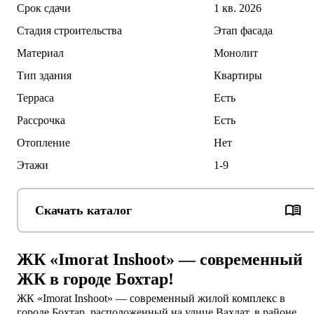
Срок сдачи
1 кв. 2026
Стадия строительства
Этап фасада
Материал
Монолит
Тип здания
Квартиры
Терраса
Есть
Рассрочка
Есть
Отопление
Нет
Этажи
1-9
Скачать каталог
ЖК «Imorat Inshoot» — современный
ЖК в городе Бохтар!
ЖК «Imorat Inshoot» — современный жилой комплекс в 
городе Бохтар, расположенный на улице Вахдат, в районе 