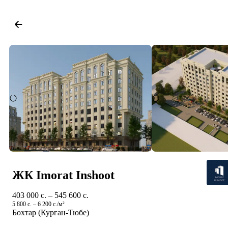
ЖК Imorat Inshoot
403 000 c. – 545 600 c.
5 800 c. – 6 200 c./м²
Бохтар (Курган-Тюбе)