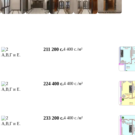
211 200 c.
2
4 400 c./м²
 А,В,Г и Е.
224 400 c.
2
4 400 c./м²
 А,В,Г и Е.
233 200 c.
2
4 400 c./м²
 А,В,Г и Е.