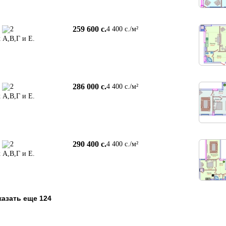
259 600 c.
2
4 400 c./м²
 А,В,Г и Е.
286 000 c.
2
4 400 c./м²
 А,В,Г и Е.
290 400 c.
2
4 400 c./м²
 А,В,Г и Е.
азать еще 124