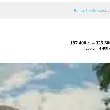
Личный кабинет
Вход
197 400 c. – 325 60
4 200 c. – 4 400 