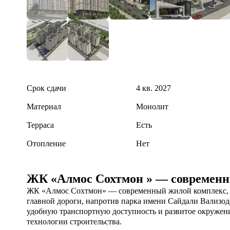
Срок сдачи
4 кв. 2027
Материал
Монолит
Терраса
Есть
Отопление
Нет
ЖК «Алмос Сохтмон » — современны
ЖК «Алмос Сохтмон» — современный жилой комплекс, ст
главной дороги, напротив парка имени Сайдали Вализод
удобную транспортную доступность и развитое окружен
технологии строительства.
