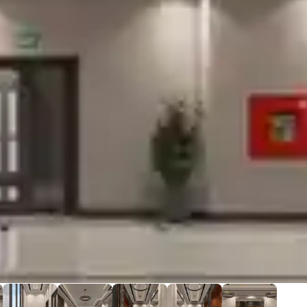
 в Кулябе. Удобное расположение, продуманные планировки, 