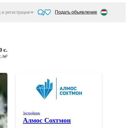
 и регистрация
Подать объявление
0 c.
c./м²
Застройщик
Алмос Сохтмон