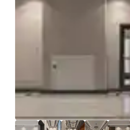
ЖК «Алмос Сохтмон» — это современный уровень жизни
безопасность и комфорт в каждом элементе комплекса.