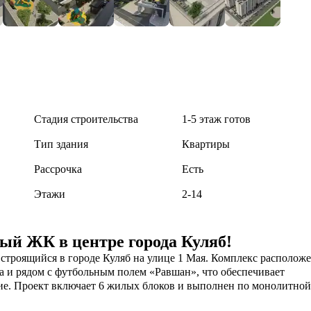
Стадия строительства
1-5 этаж готов
Тип здания
Квартиры
Рассрочка
Есть
Этажи
2-14
й ЖК в центре города Куляб!
роящийся в городе Куляб на улице 1 Мая. Комплекс расположе
а и рядом с футбольным полем «Равшан», что обеспечивает 
ие. Проект включает 6 жилых блоков и выполнен по монолитной