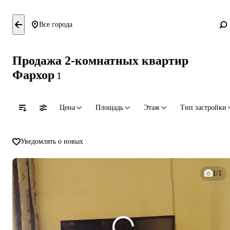
Все города
Продажа 2-комнатных квартир
Фархор
1
Цена
Площадь
Этаж
Тип застройки
Уведомлять о новых
1/1