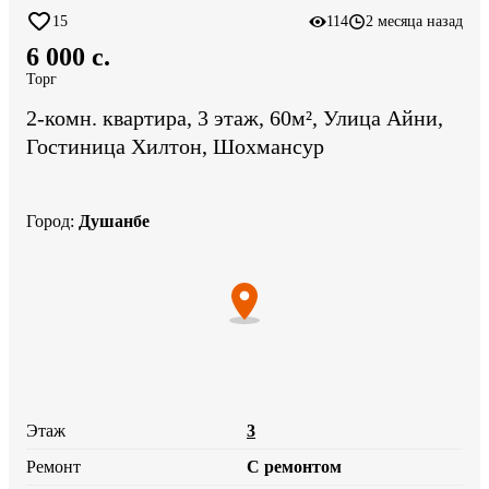
15
114
2 месяца назад
6 000 c.
Торг
2-комн. квартира, 3 этаж, 60м², Улица Айни,
Гостиница Хилтон, Шохмансур
Город
:
Душанбе
Этаж
3
Ремонт
С ремонтом