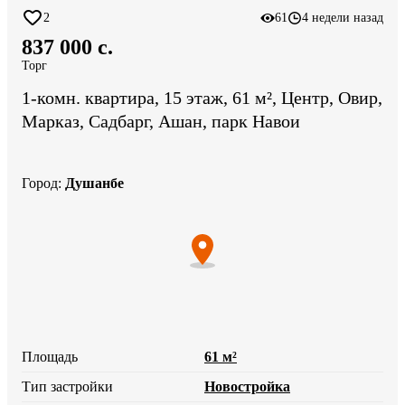
2
61
4 недели назад
837 000 c.
Торг
1-комн. квартира, 15 этаж, 61 м², Центр, Овир,
Марказ, Садбарг, Ашан, парк Навои
Город
:
Душанбе
Площадь
61 м²
Тип застройки
Новостройка