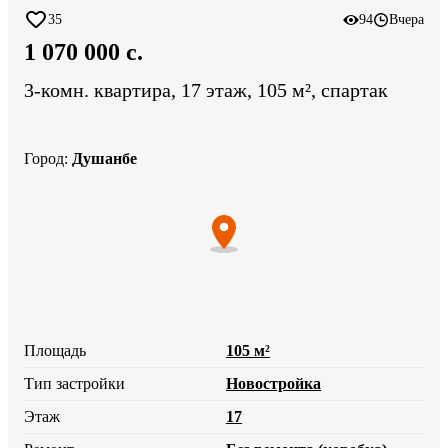
35
94
Вчера
1 070 000 c.
3-комн. квартира, 17 этаж, 105 м², спартак
Город
:
Душанбе
Площадь
105 м²
Тип застройки
Новостройка
Этаж
17