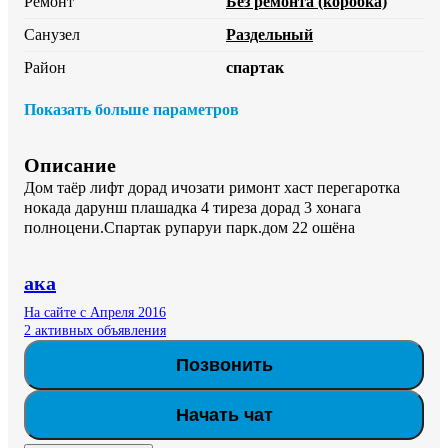
Ремонт
Без ремонта (коробка)
Санузел
Раздельный
Район
спартак
Показать больше параметров
Описание
Дом таёр лифт дорад ичозати римонт хаст перегаротка 
нокада дарунш плашадка 4 тиреза дорад 3 хонага 
полноцени.Спартак рупаруи парк.дом 22 ошёна
ака
На сайте с Апреля 2016
2 активных объявления
Позвонить
Начать чат