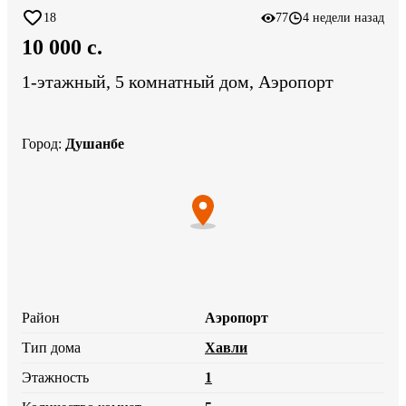
18
77
4 недели назад
10 000 c.
1-этажный, 5 комнатный дом, Аэропорт
Город
:
Душанбе
Район
Аэропорт
Тип дома
Хавли
Этажность
1