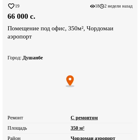
19
18
2 недели назад
66 000 c.
Помещение под офис, 350м², Чордомаи
аэропорт
Город
:
Душанбе
Ремонт
С ремонтом
Площадь
350 м²
Район
Чордомаи аэропорт