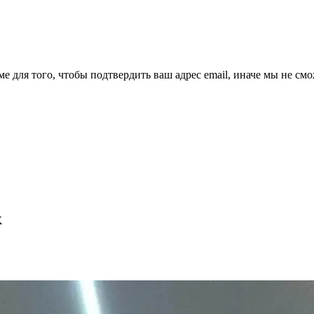
ме для того, чтобы подтвердить ваш адрес email, иначе мы не см
к