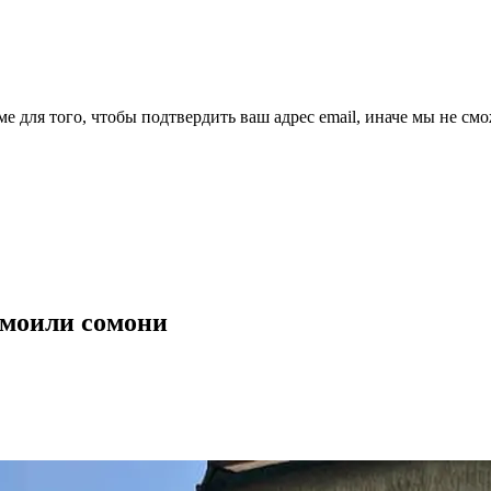
ме для того, чтобы подтвердить ваш адрес email, иначе мы не см
смоили сомони