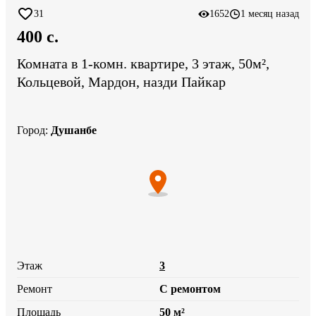
31
1652
1 месяц назад
400 c.
Комната в 1-комн. квартире, 3 этаж, 50м²,
Кольцевой, Мардон, назди Пайкар
Город
:
Душанбе
Этаж
3
Ремонт
С ремонтом
Площадь
50 м²