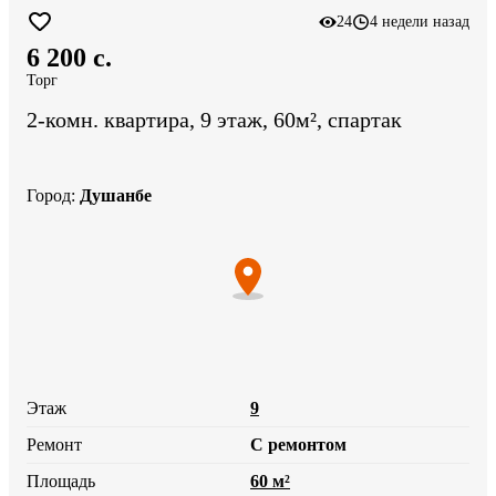
24
4 недели назад
6 200 c.
Торг
2-комн. квартира, 9 этаж, 60м², спартак
Город
:
Душанбе
Этаж
9
Ремонт
С ремонтом
Площадь
60 м²