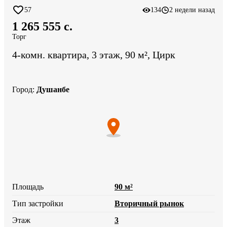
57
134
2 недели назад
1 265 555 c.
Торг
4-комн. квартира, 3 этаж, 90 м², Цирк
Город
:
Душанбе
Площадь
90 м²
Тип застройки
Вторичный рынок
Этаж
3