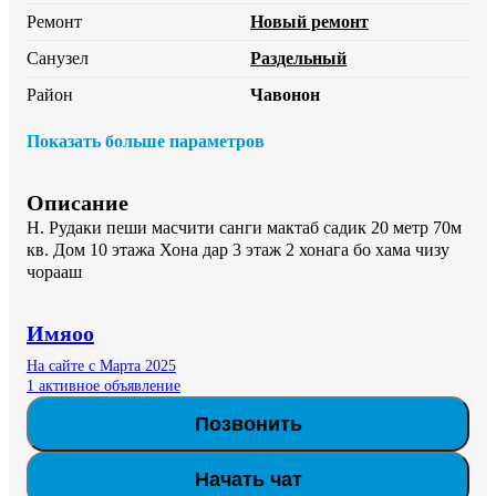
Ремонт
Новый ремонт
Санузел
Раздельный
Район
Чавонон
Показать больше параметров
Описание
Н. Рудаки пеши масчити санги мактаб садик 20 метр 70м 
кв. Дом 10 этажа Хона дар 3 этаж 2 хонага бо хама чизу 
чорааш
Имяoo
На сайте с Марта 2025
1 активное объявление
Позвонить
Начать чат