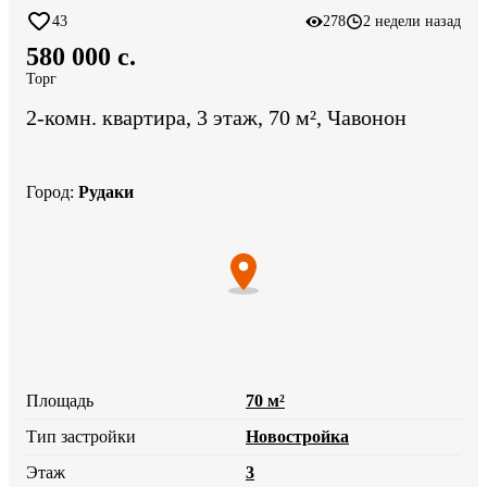
43
278
2 недели назад
580 000 c.
Торг
2-комн. квартира, 3 этаж, 70 м², Чавонон
Город
:
Рудаки
Площадь
70 м²
Тип застройки
Новостройка
Этаж
3