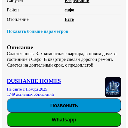
Санузел
Раздельный
Район
сафо
Отопление
Есть
Показать больше параметров
Описание
Сдается новая 3- х комнатная квартира, в новом доме за 
гостиницей Сафо. В квартире сделан дорогой ремонт. 
Сдается на доительный срок, с предоплатой
DUSHANBE HOMES
На сайте с Ноября 2025
1749 активных объявлений
Позвонить
Whatsapp