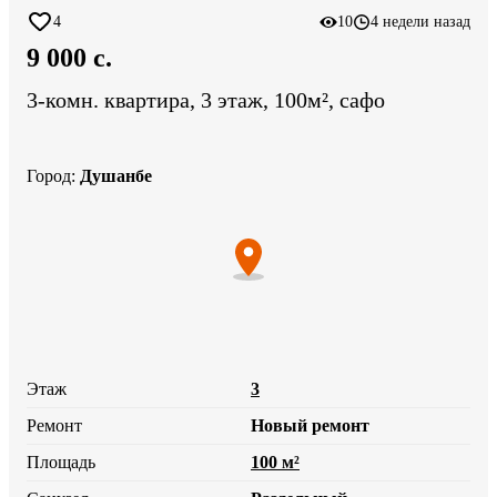
4
10
4 недели назад
9 000 c.
3-комн. квартира, 3 этаж, 100м², сафо
Город
:
Душанбе
Этаж
3
Ремонт
Новый ремонт
Площадь
100 м²