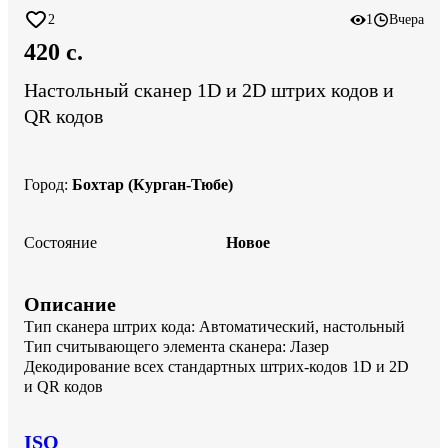
2
1
Вчера
420 c.
Настольный сканер 1D и 2D штрих кодов и
QR кодов
Город
:
Бохтар (Курган-Тюбе)
Состояние
Новое
Описание
Тип сканера штрих кода: Автоматический, настольный

Тип считывающего элемента сканера: Лазер

Декодирование всех стандартных штрих-кодов 1D и 2D 
и QR кодов
ISQ