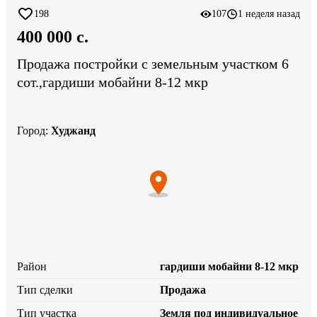
198
107
1 неделя назад
400 000 c.
Продажа постройки с земельным участком 6
сот.,гардиши мобайни 8-12 мкр
Город
:
Худжанд
Район
гардиши мобайни 8-12 мкр
Тип сделки
Продажа
Тип участка
Земля под индивидуальное