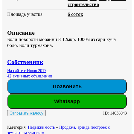
строительство
Площадь участка
6 соток
Описание
Боли повороти мобайни 8-12мкр. 1000м аз сари куча 
боло. Боли турмахона.
Собственник
На сайте с Июля 2017
42 активных объявления
Позвонить
Whatsapp
ID:
14036043
Отправить жалобу
Категория
:
Недвижимость
–
Продажа, аренда построек с
земельным участком