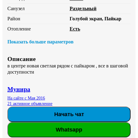
Санузел
Раздельный
Район
Голубой экран, Пайкар
Отопление
Есть
Показать больше параметров
Описание
в центре новая светлая рядом с пайкаром , все в шаговой 
доступности
Мунира
На сайте с Мая 2016
21 активное объявление
Начать чат
Whatsapp