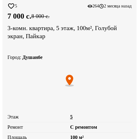
5
264
2 месяца назад
7 000 c.
8 000 c.
3-комн. квартира, 5 этаж, 100м², Голубой
экран, Пайкар
Город
:
Душанбе
Этаж
5
Ремонт
С ремонтом
Площадь
100 м²